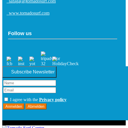
safaga(at)tornadosurf.com
www.tornadosurf.com
Follow us
Subscribe Newsletter
I agree with the
Privacy policy
Anmelden
Abmelden
© 2026 Tornado Surf Center