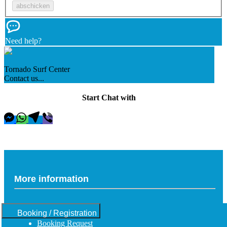
Need help?
Tornado Surf Center
Contact us...
Start Chat with
More information
Booking / Registration
Booking Request