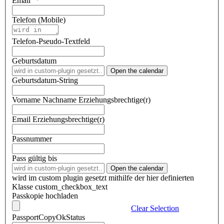
Email
Telefon (Mobile)
Telefon-Pseudo-Textfeld
Geburtsdatum
Open the calendar
Geburtsdatum-String
Vorname Nachname Erziehungsbrechtige(r)
Email Erziehungsbrechtige(r)
Passnummer
Pass gültig bis
Open the calendar
wird im custom plugin gesetzt mithilfe der hier definierten
Klasse custom_checkbox_text
Passkopie hochladen
Clear Selection
PassportCopyOkStatus