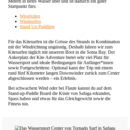
Metern in tiefes Wasser über und ist dadurch ein guter
Startpunkt fürs:
Wingfoilen
Windsurfen
Stand Up Paddling
Für das Kitesurfen ist die Grösse des Strands in Kombination
mit der Windrichtung ungünstig. Deshalb fahren wir zum
Kitesurfen täglich mit unserem Boot in die Soma Bay. Der
Ankerplatz der Kite Adventure bietet sehr viel Platz für
Wassersport und ideale Bedingungen für Anfänger*innen
sowie Fortgeschrittene. Optional kann der Trip mit einem
rund fünf Kilometer langen Downwinder zurück zum Center
abgeschlossen werden – ein Erlebnis.
Bei schwachem Wind oder bei Flaute kannst du auf dem
Stand-up-Paddle Board die Küste von Safaga erkunden,
Spass haben und etwas für das Gleichgewicht sowie die
Fitness tun.