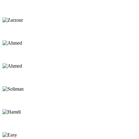
Hamada
Kite Instructor
Zarzour
Kite Instructor
Ahmed
Instructor
Ahmed
Captain
Soliman
Captain
Hamdi
Captain