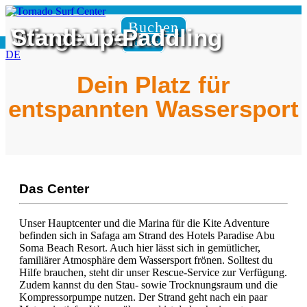
Buchen
Wingfoilen
Windsurfen
Stand-up-Paddling
Buchen
DE
Dein Platz für
entspannten Wassersport
Das Center​
Unser Hauptcenter und die Marina für die Kite Adventure
befinden sich in Safaga am Strand des Hotels Paradise Abu
Soma Beach Resort. Auch hier lässt sich in gemütlicher,
familiärer Atmosphäre dem Wassersport frönen. Solltest du
Hilfe brauchen, steht dir unser Rescue-Service zur Verfügung.
Zudem kannst du den Stau- sowie Trocknungsraum und die
Kompressorpumpe nutzen. Der Strand geht nach ein paar