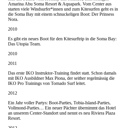
Amarina Abu Soma Resort & Aquapark. Vom Center aus
starten viele Windsurfer*innen und zum Kitesurfen geht es in
die Soma Bay mit einem schnuckeligen Boot: Der Prinsess
Nora.
2010
Es gibt ein neues Boot für den Kitesurftrip in die Soma Bay:
Das Utopia Team.
2010
2011
Das erste IKO Instruktor-Training findet statt. Schon damals
mit IKO Ausbildner Max Piona, der seither regelmässig die
IKO Pro Trainings von Tornado Surf leitet.
2012
Ein Jahr voller Partys: Boot-Parties, Tobia-Island-Parties,
Vollmond-Parties… Ein neuer Pächter übernimmt das Hotel
an unserem Center-Standort und nennt es neu Riviera Plaza
Resort.
2012