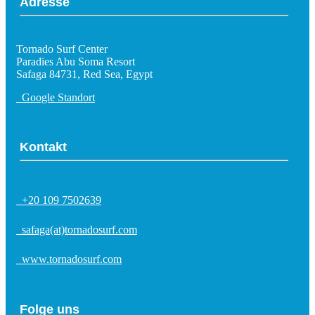
Adresse
Tornado Surf Center
Paradies Abu Soma Resort
Safaga 84731, Red Sea, Egypt
Google Standort
Kontakt
+20 109 7502639
safaga(at)tornadosurf.com
www.tornadosurf.com
Folge uns