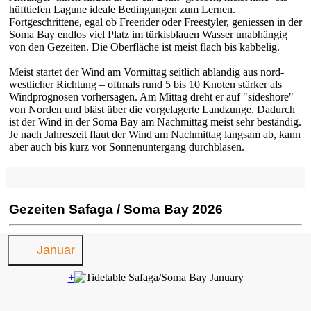
hüfttiefen Lagune ideale Bedingungen zum Lernen.
Fortgeschrittene, egal ob Freerider oder Freestyler, geniessen in der
Soma Bay endlos viel Platz im türkisblauen Wasser unabhängig
von den Gezeiten. Die Oberfläche ist meist flach bis kabbelig.
Meist startet der Wind am Vormittag seitlich ablandig aus nord-
westlicher Richtung – oftmals rund 5 bis 10 Knoten stärker als
Windprognosen vorhersagen. Am Mittag dreht er auf "sideshore"
von Norden und bläst über die vorgelagerte Landzunge. Dadurch
ist der Wind in der Soma Bay am Nachmittag meist sehr beständig.
Je nach Jahreszeit flaut der Wind am Nachmittag langsam ab, kann
aber auch bis kurz vor Sonnenuntergang durchblasen.
Gezeiten Safaga / Soma Bay 2026
Januar
+