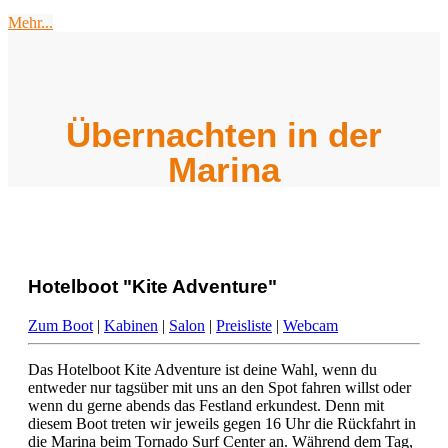
Mehr...
Übernachten in der
Marina
Hotelboot "Kite Adventure"
Zum Boot
|
Kabinen
|
Salon
|
Preisliste
|
Webcam
Das Hotelboot Kite Adventure ist deine Wahl, wenn du
entweder nur tagsüber mit uns an den Spot fahren willst oder
wenn du gerne abends das Festland erkundest. Denn mit
diesem Boot treten wir jeweils gegen 16 Uhr die Rückfahrt in
die Marina beim Tornado Surf Center an. Während dem Tag,