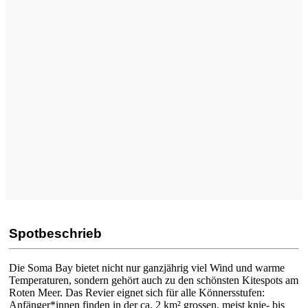
Spotbeschrieb
Die Soma Bay bietet nicht nur ganzjährig viel Wind und warme
Temperaturen, sondern gehört auch zu den schönsten Kitespots am
Roten Meer. Das Revier eignet sich für alle Könnersstufen:
Anfänger*innen finden in der ca. 2 km² grossen, meist knie- bis