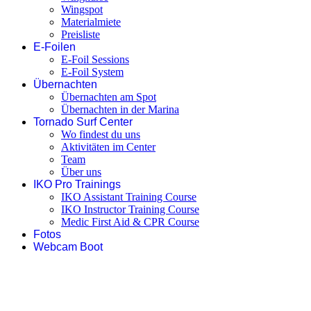
Wingspot
Materialmiete
Preisliste
E-Foilen
E-Foil Sessions
E-Foil System
Übernachten
Übernachten am Spot
Übernachten in der Marina
Tornado Surf Center
Wo findest du uns
Aktivitäten im Center
Team
Über uns
IKO Pro Trainings
IKO Assistant Training Course
IKO Instructor Training Course
Medic First Aid & CPR Course
Fotos
Webcam Boot