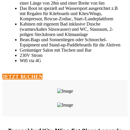
einer Länge von 28m und einer Breite von 6m
Das Boot ist speziell auf Wassersport ausgerichtet z.B
mit Regalen für Kiteboards und Kites/Wings,
Kompressor, Rescue-Zodiac, Start-/Landeplattform
Kabinen mit eigenem Bad inklusive Dusche
(warmes/kaltes Süsswasser) und WC, Stauraum, 2-
poligen Steckdosen und Klimaanlage
Bean-Bags und Sonnenliegen oder Schnorchel-
Equipment und Stand-up-Paddleboards für die Aktiven
Geräumiger Salon mit Tischen und Bar
230V Strom
Wifi via 4G
JETZT BUCHEN