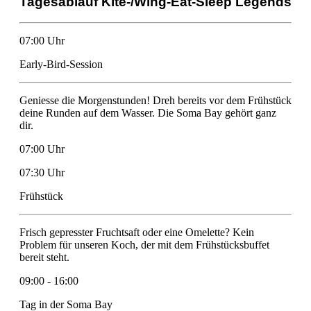
Tagesablauf Kite-/Wing-Eat-Sleep Legends
07:00 Uhr
Early-Bird-Session
Geniesse die Morgenstunden! Dreh bereits vor dem Frühstück
deine Runden auf dem Wasser. Die Soma Bay gehört ganz
dir.
07:00 Uhr
07:30 Uhr
Frühstück
Frisch gepresster Fruchtsaft oder eine Omelette? Kein
Problem für unseren Koch, der mit dem Frühstücksbuffet
bereit steht.
09:00 - 16:00
Tag in der Soma Bay