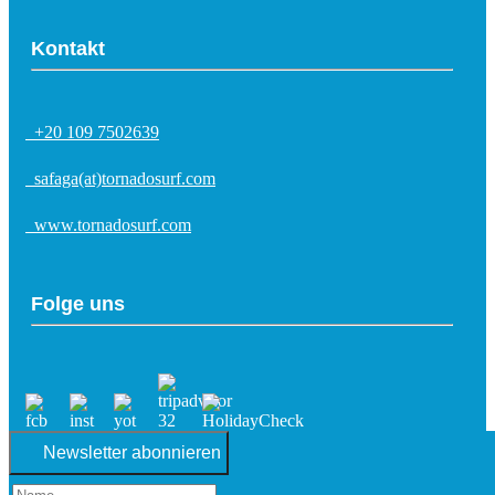
Kontakt
+20 109 7502639
safaga(at)tornadosurf.com
www.tornadosurf.com
Folge uns
Newsletter abonnieren