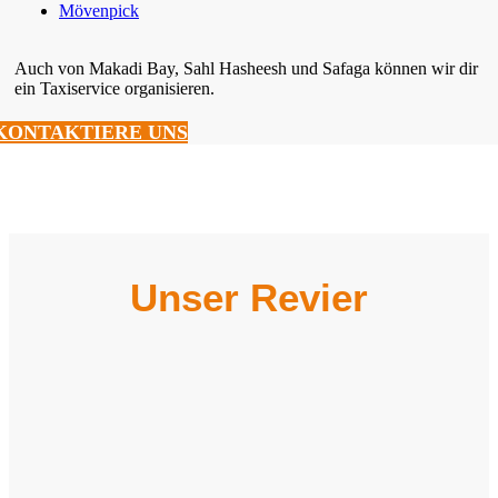
Mövenpick
Auch von Makadi Bay, Sahl Hasheesh und Safaga können wir dir
ein Taxiservice organisieren.
KONTAKTIERE UNS
Unser Revier