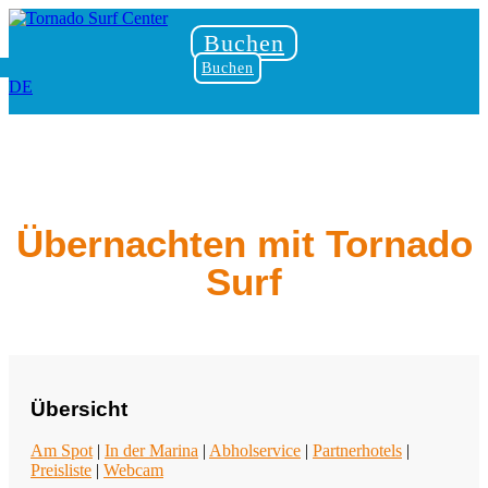
Buchen
Buchen
DE
Übernachten mit Tornado
Surf
Übersicht
Am Spot
|
In der Marina
|
Abholservice
|
Partnerhotels
|
Preisliste
|
Webcam