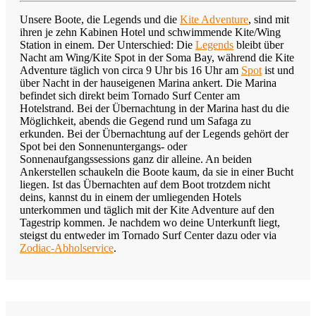
Unsere Boote, die Legends und die
Kite Adventure
, sind mit
ihren je zehn Kabinen Hotel und schwimmende Kite/Wing
Station in einem. Der Unterschied: Die
Legends
bleibt über
Nacht am Wing/Kite Spot in der Soma Bay, während die Kite
Adventure täglich von circa 9 Uhr bis 16 Uhr am
Spot
ist und
über Nacht in der hauseigenen Marina ankert. Die Marina
befindet sich direkt beim Tornado Surf Center am
Hotelstrand. Bei der Übernachtung in der Marina hast du die
Möglichkeit, abends die Gegend rund um Safaga zu
erkunden. Bei der Übernachtung auf der Legends gehört der
Spot bei den Sonnenuntergangs- oder
Sonnenaufgangssessions ganz dir alleine. An beiden
Ankerstellen schaukeln die Boote kaum, da sie in einer Bucht
liegen. Ist das Übernachten auf dem Boot trotzdem nicht
deins, kannst du in einem der umliegenden Hotels
unterkommen und täglich mit der Kite Adventure auf den
Tagestrip kommen. Je nachdem wo deine Unterkunft liegt,
steigst du entweder im Tornado Surf Center dazu oder via
Zodiac-Abholservice
.