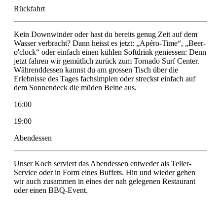
Rückfahrt
Kein Downwinder oder hast du bereits genug Zeit auf dem
Wasser verbracht? Dann heisst es jetzt: „Apéro-Time“, „Beer-
o'clock“ oder einfach einen kühlen Softdrink geniessen: Denn
jetzt fahren wir gemütlich zurück zum Tornado Surf Center.
Währenddessen kannst du am grossen Tisch über die
Erlebnisse des Tages fachsimplen oder streckst einfach auf
dem Sonnendeck die müden Beine aus.
16:00
19:00
Abendessen
Unser Koch serviert das Abendessen entweder als Teller-
Service oder in Form eines Buffets. Hin und wieder gehen
wir auch zusammen in eines der nah gelegenen Restaurant
oder einen BBQ-Event.