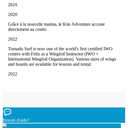
2019
2020
Grâce à la nouvelle marina, le Kite Adventure accoste
directement au centre.
2022
Tornado Surf is now one of the world's first certified IWO
centres with Felix as a Wingfoil Instructor (IWO =
International Wingfoil Organization). Various sizes of wings
and boards are available for lessons and rental.
2022
Besoin d'aide?