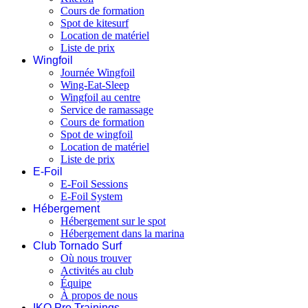
Cours de formation
Spot de kitesurf
Location de matériel
Liste de prix
Wingfoil
Journée Wingfoil
Wing-Eat-Sleep
Wingfoil au centre
Service de ramassage
Cours de formation
Spot de wingfoil
Location de matériel
Liste de prix
E-Foil
E-Foil Sessions
E-Foil System
Hébergement
Hébergement sur le spot
Hébergement dans la marina
Club Tornado Surf
Où nous trouver
Activités au club
Équipe
À propos de nous
IKO Pro Trainings