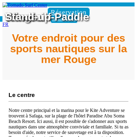
Réservation
Wingfoil
Windsurf
Stand-up-Paddle
Réservation
FR
Votre endroit pour des
sports nautiques sur la
mer Rouge
Le centre
Notre centre principal et la marina pour le Kite Adventure se
trouvent à Safaga, sur la plage de l'hôtel Paradise Abu Soma
Beach Resort. Ici aussi, il est possible de s'adonner aux sports
nautiques dans une atmosphère conviviale et familiale. Si tu as
besoin d'aide, notre service de sauvetage est à ta disposition.