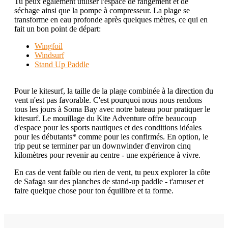
Tu peux également utiliser l'espace de rangement et de
séchage ainsi que la pompe à compresseur. La plage se
transforme en eau profonde après quelques mètres, ce qui en
fait un bon point de départ:
Wingfoil
Windsurf
Stand Up Paddle
Pour le kitesurf, la taille de la plage combinée à la direction du
vent n'est pas favorable. C'est pourquoi nous nous rendons
tous les jours à Soma Bay avec notre bateau pour pratiquer le
kitesurf. Le mouillage du Kite Adventure offre beaucoup
d'espace pour les sports nautiques et des conditions idéales
pour les débutants* comme pour les confirmés. En option, le
trip peut se terminer par un downwinder d'environ cinq
kilomètres pour revenir au centre - une expérience à vivre.
En cas de vent faible ou rien de vent, tu peux explorer la côte
de Safaga sur des planches de stand-up paddle - t'amuser et
faire quelque chose pour ton équilibre et ta forme.