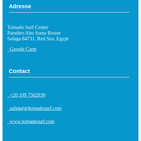
Adresse
Tornado Surf Center
Paradies Abu Soma Resort
Safaga 84731, Red Sea, Egypt
Google Carte
Contact
+20 109 7502639
safaga(at)tornadosurf.com
www.tornadosurf.com