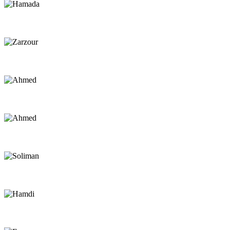
Hamada
Kite Instructor
Zarzour
Kite Instructor
Ahmed
Instructor
Ahmed
Captain
Soliman
Captain
Hamdi
Captain