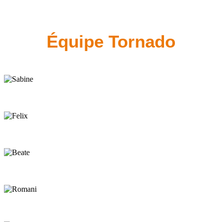
Équipe Tornado
Sabine
Owner
Felix
Owner
Beate
Back-Office
Romani
Manager