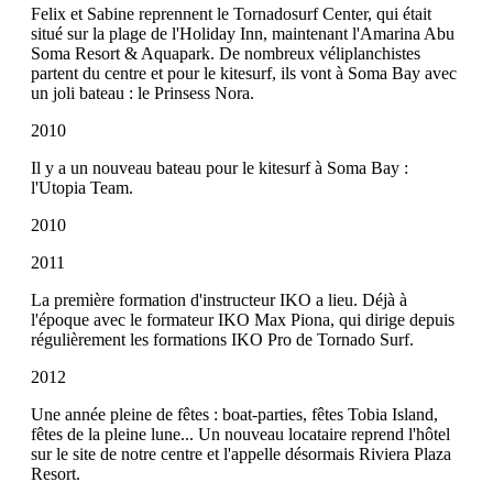
Felix et Sabine reprennent le Tornadosurf Center, qui était
situé sur la plage de l'Holiday Inn, maintenant l'Amarina Abu
Soma Resort & Aquapark. De nombreux véliplanchistes
partent du centre et pour le kitesurf, ils vont à Soma Bay avec
un joli bateau : le Prinsess Nora.
2010
Il y a un nouveau bateau pour le kitesurf à Soma Bay :
l'Utopia Team.
2010
2011
La première formation d'instructeur IKO a lieu. Déjà à
l'époque avec le formateur IKO Max Piona, qui dirige depuis
régulièrement les formations IKO Pro de Tornado Surf.
2012
Une année pleine de fêtes : boat-parties, fêtes Tobia Island,
fêtes de la pleine lune... Un nouveau locataire reprend l'hôtel
sur le site de notre centre et l'appelle désormais Riviera Plaza
Resort.