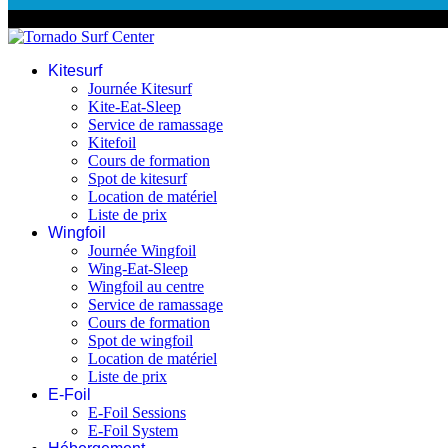
© 2026 Tornado Surf Center
Kitesurf
Journée Kitesurf
Kite-Eat-Sleep
Service de ramassage
Kitefoil
Cours de formation
Spot de kitesurf
Location de matériel
Liste de prix
Wingfoil
Journée Wingfoil
Wing-Eat-Sleep
Wingfoil au centre
Service de ramassage
Cours de formation
Spot de wingfoil
Location de matériel
Liste de prix
E-Foil
E-Foil Sessions
E-Foil System