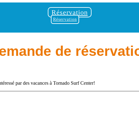
Réservation
Réservation
emande de réservati
ntéressé par des vacances à Tornado Surf Center!