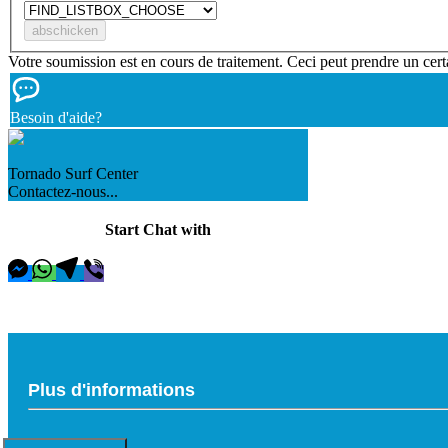
Votre soumission est en cours de traitement. Ceci peut prendre un cert
Besoin d'aide?
Tornado Surf Center
Contactez-nous...
Start Chat with
Plus d'informations