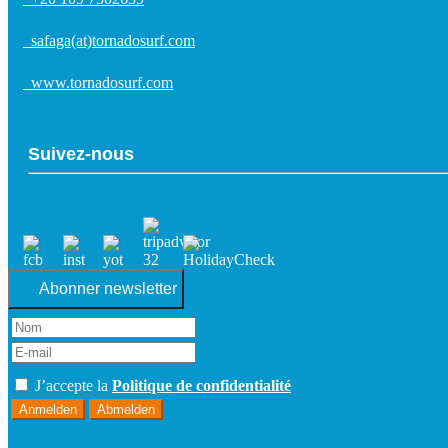
safaga(at)tornadosurf.com
www.tornadosurf.com
Suivez-nous
Abonner newsletter
J’accepte la
Politique de confidentialité
Anmelden
Abmelden