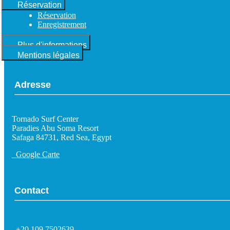
Réservation
Réservation
Enregistrement
Plus d'informations
Mentions légales
Adresse
Tornado Surf Center
Paradies Abu Soma Resort
Safaga 84731, Red Sea, Egypt
Google Carte
Contact
+20 109 7502639