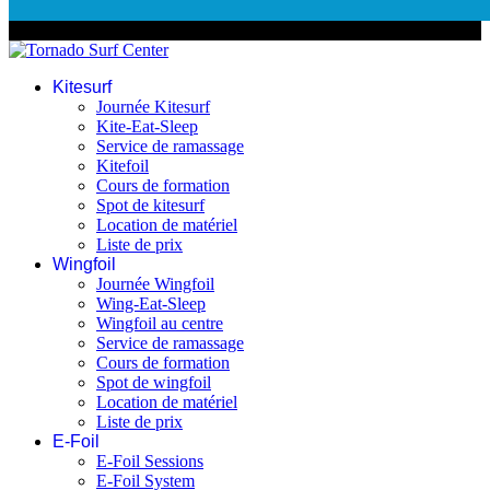
© 2026 Tornado Surf Center
Kitesurf
Journée Kitesurf
Kite-Eat-Sleep
Service de ramassage
Kitefoil
Cours de formation
Spot de kitesurf
Location de matériel
Liste de prix
Wingfoil
Journée Wingfoil
Wing-Eat-Sleep
Wingfoil au centre
Service de ramassage
Cours de formation
Spot de wingfoil
Location de matériel
Liste de prix
E-Foil
E-Foil Sessions
E-Foil System