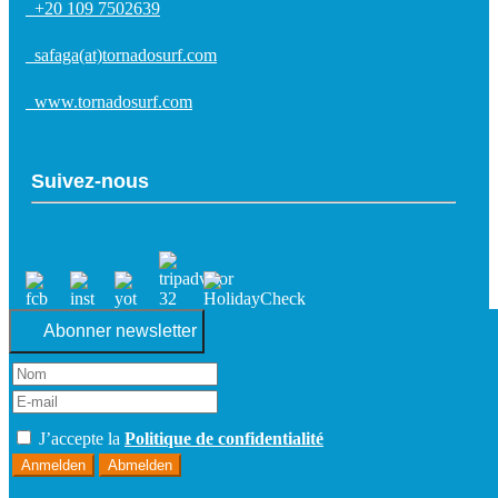
+20 109 7502639
safaga(at)tornadosurf.com
www.tornadosurf.com
Suivez-nous
Abonner newsletter
J’accepte la
Politique de confidentialité
Anmelden
Abmelden