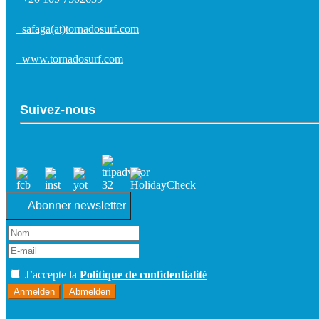
safaga(at)tornadosurf.com
www.tornadosurf.com
Suivez-nous
Abonner newsletter
J’accepte la
Politique de confidentialité
Anmelden
Abmelden