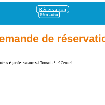
Réservation
Réservation
emande de réservati
ntéressé par des vacances à Tornado Surf Center!