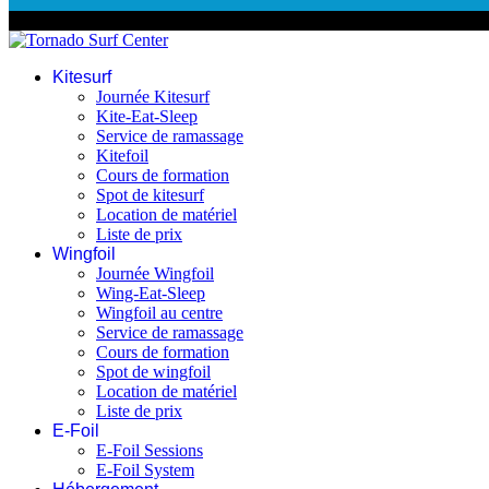
© 2026 Tornado Surf Center
Kitesurf
Journée Kitesurf
Kite-Eat-Sleep
Service de ramassage
Kitefoil
Cours de formation
Spot de kitesurf
Location de matériel
Liste de prix
Wingfoil
Journée Wingfoil
Wing-Eat-Sleep
Wingfoil au centre
Service de ramassage
Cours de formation
Spot de wingfoil
Location de matériel
Liste de prix
E-Foil
E-Foil Sessions
E-Foil System