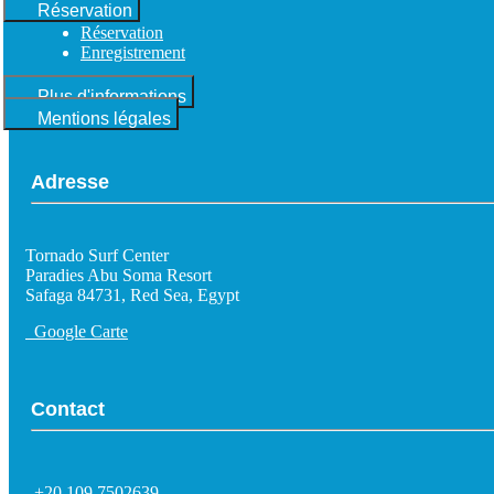
Réservation
Réservation
Enregistrement
Plus d'informations
Mentions légales
Adresse
Tornado Surf Center
Paradies Abu Soma Resort
Safaga 84731, Red Sea, Egypt
Google Carte
Contact
+20 109 7502639