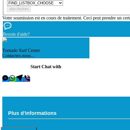
Votre soumission est en cours de traitement. Ceci peut prendre un cert
Besoin d'aide?
Tornado Surf Center
Contactez-nous...
Start Chat with
Plus d'informations