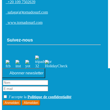
+20 109 7502639
safaga(at)tornadosurf.com
www.tornadosurf.com
Suivez-nous
Abonner newsletter
J’accepte la
Politique de confidentialité
Anmelden
Abmelden