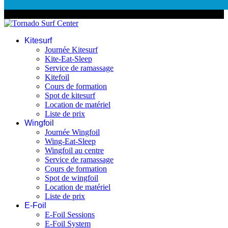
© 2026 Tornado Surf Center
Kitesurf
Journée Kitesurf
Kite-Eat-Sleep
Service de ramassage
Kitefoil
Cours de formation
Spot de kitesurf
Location de matériel
Liste de prix
Wingfoil
Journée Wingfoil
Wing-Eat-Sleep
Wingfoil au centre
Service de ramassage
Cours de formation
Spot de wingfoil
Location de matériel
Liste de prix
E-Foil
E-Foil Sessions
E-Foil System