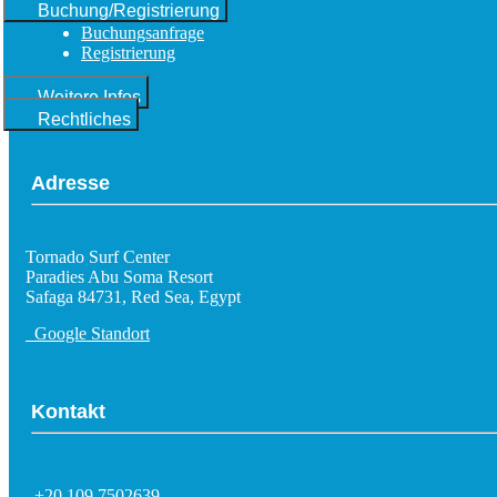
Buchung/Registrierung
Buchungsanfrage
Registrierung
Weitere Infos
Rechtliches
Adresse
Tornado Surf Center
Paradies Abu Soma Resort
Safaga 84731, Red Sea, Egypt
Google Standort
Kontakt
+20 109 7502639