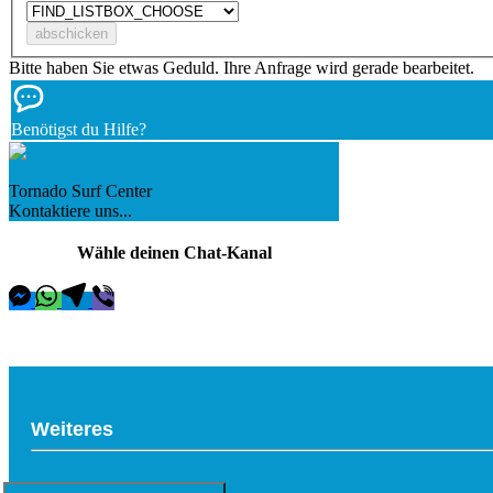
Bitte haben Sie etwas Geduld. Ihre Anfrage wird gerade bearbeitet.
Benötigst du Hilfe?
Tornado Surf Center
Kontaktiere uns...
Wähle deinen Chat-Kanal
Weiteres